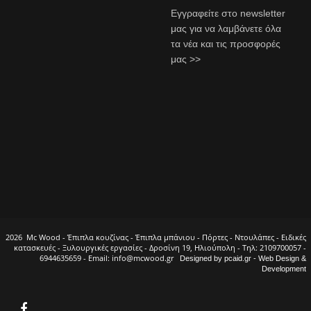
Εγγραφείτε στο newsletter
μας για να λαμβάνετε όλα
τα νέα και τις προσφορές
μας >>
2026 Mc Wood - Έπιπλα κουζίνας - Έπιπλα μπάνιου - Πόρτες - Ντουλάπες - Ειδικές
κατασκευές - Ξυλουργικές εργασίες - Δροσίνη 19, Ηλιούπολη - Τηλ: 2109700057 -
6944635659 - Email: info@mcwood.gr
Designed by pcaid.gr - Web Design &
Development