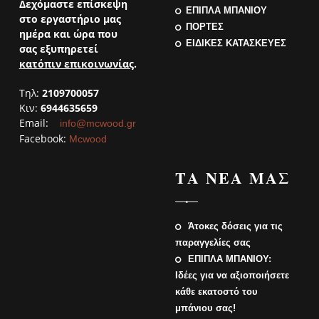
Δεχόμαστε επίσκεψη
ΕΠΙΠΛΑ ΜΠΑΝΙΟΥ
στο εργαστήριο μας
ΠΟΡΤΕΣ
ημέρα και ώρα που
ΕΙΔΙΚΕΣ ΚΑΤΑΣΚΕΥΕΣ
σας εξυπηρετεί
κατόπιν επικοινωνίας
.
Τηλ:
2109700057
Κιν:
6944635659
Email:
info@mcwood.gr
Facebook:
Mcwood
ΤΑ ΝΕΑ ΜΑΣ
Άτοκες δόσεις για τις
παραγγελίες σας
ΕΠΙΠΛΑ ΜΠΑΝΙΟΥ:
Ιδέες για να αξιοποιήσετε
κάθε εκατοστό του
μπάνιου σας!